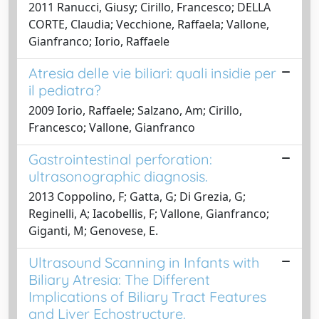
2011 Ranucci, Giusy; Cirillo, Francesco; DELLA
CORTE, Claudia; Vecchione, Raffaela; Vallone,
Gianfranco; Iorio, Raffaele
Atresia delle vie biliari: quali insidie per
il pediatra?
2009 Iorio, Raffaele; Salzano, Am; Cirillo,
Francesco; Vallone, Gianfranco
Gastrointestinal perforation:
ultrasonographic diagnosis.
2013 Coppolino, F; Gatta, G; Di Grezia, G;
Reginelli, A; Iacobellis, F; Vallone, Gianfranco;
Giganti, M; Genovese, E.
Ultrasound Scanning in Infants with
Biliary Atresia: The Different
Implications of Biliary Tract Features
and Liver Echostructure.