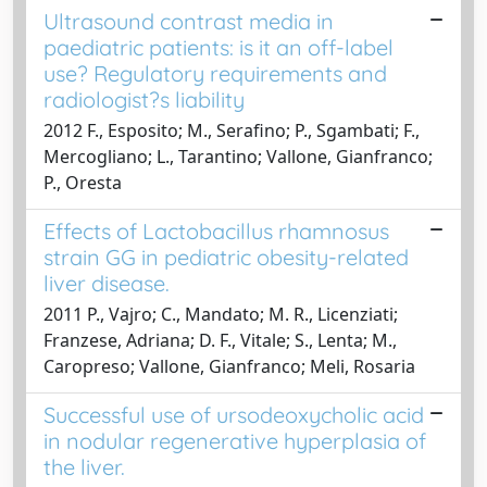
Ultrasound contrast media in
paediatric patients: is it an off-label
use? Regulatory requirements and
radiologist?s liability
2012 F., Esposito; M., Serafino; P., Sgambati; F.,
Mercogliano; L., Tarantino; Vallone, Gianfranco;
P., Oresta
Effects of Lactobacillus rhamnosus
strain GG in pediatric obesity-related
liver disease.
2011 P., Vajro; C., Mandato; M. R., Licenziati;
Franzese, Adriana; D. F., Vitale; S., Lenta; M.,
Caropreso; Vallone, Gianfranco; Meli, Rosaria
Successful use of ursodeoxycholic acid
in nodular regenerative hyperplasia of
the liver.