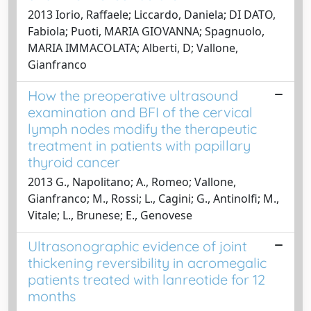
2013 Iorio, Raffaele; Liccardo, Daniela; DI DATO,
Fabiola; Puoti, MARIA GIOVANNA; Spagnuolo,
MARIA IMMACOLATA; Alberti, D; Vallone,
Gianfranco
How the preoperative ultrasound
examination and BFI of the cervical
lymph nodes modify the therapeutic
treatment in patients with papillary
thyroid cancer
2013 G., Napolitano; A., Romeo; Vallone,
Gianfranco; M., Rossi; L., Cagini; G., Antinolfi; M.,
Vitale; L., Brunese; E., Genovese
Ultrasonographic evidence of joint
thickening reversibility in acromegalic
patients treated with lanreotide for 12
months