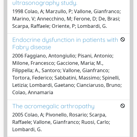
ultrasonography study.
1998 Colao, A; Marzullo, P; Vallone, Gianfranco;
Marino, V; Annecchino, M; Ferone, D; De, Brasi;
Scarpa, Raffaele; Oriente, P; Lombardi, G.
Endocrine dysfunction in patients with
Fabry disease
2006 Faggiano, Antongiulio; Pisani, Antonio;
Milone, Francesco; Gaccione, Maria; M.,
Filippella; A., Santoro; Vallone, Gianfranco;
Tortora, Federico; Sabbatini, Massimo; Spinelli,
Letizia; Lombardi, Gaetano; Cianciaruso, Bruno;
Colao, Annamaria
The acromegalic arthropathy
2005 Colao, A; Pivonello, Rosario; Scarpa,
Raffaele; Vallone, Gianfranco; Ruosi, Carlo;
Lombardi, G.