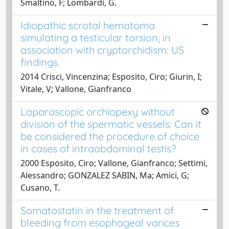
Smaltino, F; Lombardi, G.
Idiopathic scrotal hematoma
simulating a testicular torsion, in
association with cryptorchidism: US
findings.
2014 Crisci, Vincenzina; Esposito, Ciro; Giurin, I;
Vitale, V; Vallone, Gianfranco
Laparoscopic orchiopexy without
division of the spermatic vessels: Can it
be considered the procedure of choice
in cases of intraabdominal testis?
2000 Esposito, Ciro; Vallone, Gianfranco; Settimi,
Alessandro; GONZALEZ SABIN, Ma; Amici, G;
Cusano, T.
Somatostatin in the treatment of
bleeding from esophageal varices