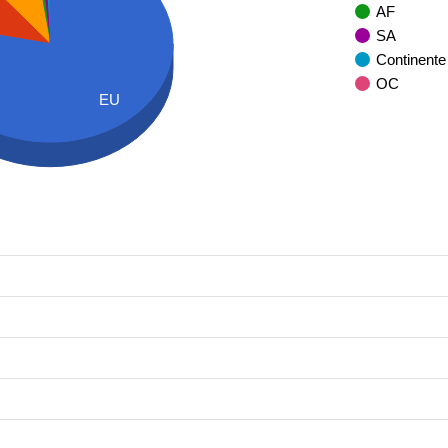
AF
SA
Continente
OC
EU