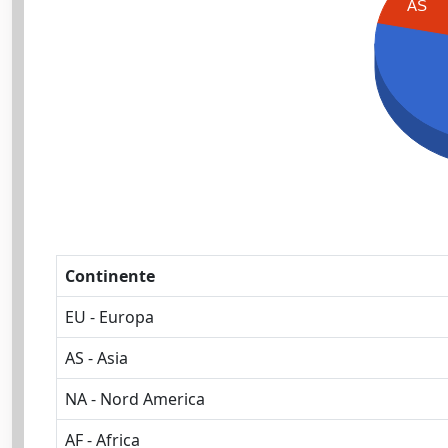
AS
Continente
EU - Europa
AS - Asia
NA - Nord America
AF - Africa