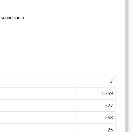
 sconosciuto
#
2.359
327
258
25