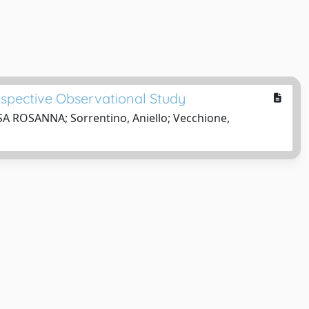
ospective Observational Study
SA ROSANNA; Sorrentino, Aniello; Vecchione,