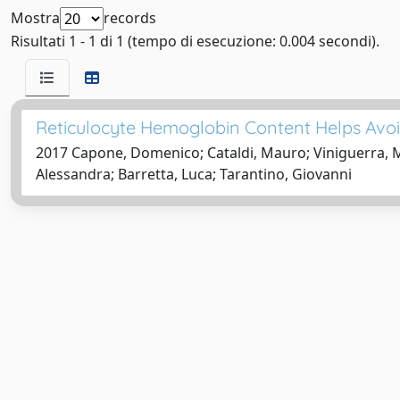
Mostra
records
Risultati 1 - 1 di 1 (tempo di esecuzione: 0.004 secondi).
Reticulocyte Hemoglobin Content Helps Avoid
2017 Capone, Domenico; Cataldi, Mauro; Viniguerra, M
Alessandra; Barretta, Luca; Tarantino, Giovanni