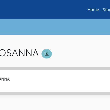
Home
Sfo
ROSANNA
SANNA