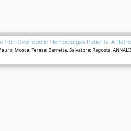
 Iron Overload in Hemodialysis Patients: A Retr
auro; Mosca, Teresa; Barretta, Salvatore; Ragosta, ANNALI