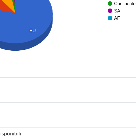
Continente
SA
AF
EU
isponibili