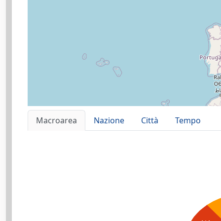
Macroarea
Nazione
Città
Tempo