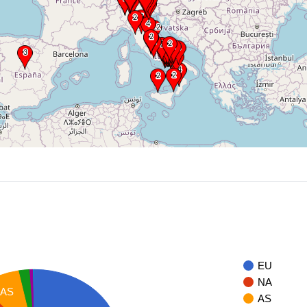
EU
NA
AS
AS