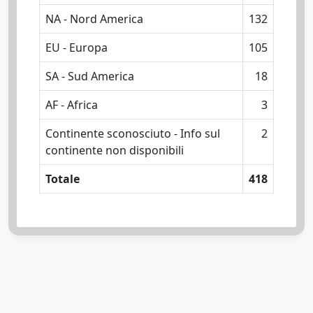
NA - Nord America
132
EU - Europa
105
SA - Sud America
18
AF - Africa
3
Continente sconosciuto - Info sul
2
continente non disponibili
Totale
418
Powered by
IRIS
-
about IRIS
-