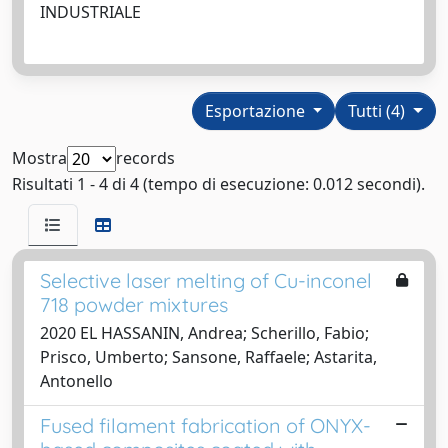
INDUSTRIALE
Esportazione
Tutti (4)
Mostra
records
Risultati 1 - 4 di 4 (tempo di esecuzione: 0.012 secondi).
Selective laser melting of Cu-inconel
718 powder mixtures
2020 EL HASSANIN, Andrea; Scherillo, Fabio;
Prisco, Umberto; Sansone, Raffaele; Astarita,
Antonello
Fused filament fabrication of ONYX-