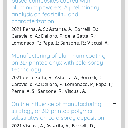
based composites coated with
aluminum powders: A preliminary
analysis on feasibility and
characterization
2021 Perna, A. S.; Astarita, A.; Borrelli, D.;
Caraviello, A.; Delloro, F.; della Gatta, R.;
Lomonaco, P.; Papa, I.; Sansone, R.; Viscusi, A.
Manufacturing of aluminum coating
on 3D-printed onyx with cold spray
technology
2021 della Gatta, R.; Astarita, A.; Borrelli, D.;
Caraviello, A.; Delloro, F.; Lomonaco, P.; Papa, I.;
Perna, A. S.; Sansone, R.; Viscusi, A.
On the influence of manufacturing
strategy of 3D-printed polymer
substrates on cold spray deposition
2021 Viscusi, A.; Astarita, A.; Borrelli, D.;