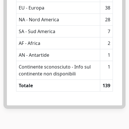
EU - Europa
38
NA - Nord America
28
SA - Sud America
7
AF - Africa
2
AN - Antartide
1
Continente sconosciuto - Info sul
1
continente non disponibili
Totale
139