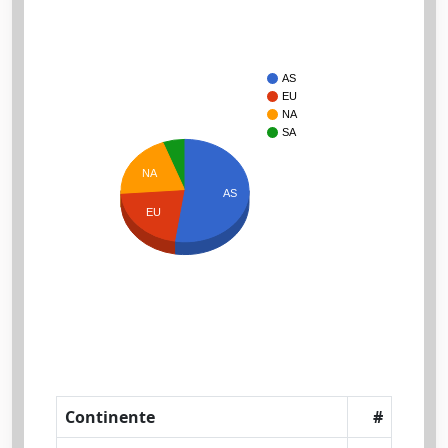
AS
EU
NA
SA
NA
AS
EU
Continente
#