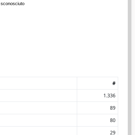
 sconosciuto
#
1.336
89
80
29