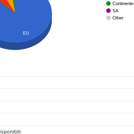
Continente
SA
Other
EU
isponibili