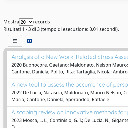
Mostra
records
Risultati 1 - 3 di 3 (tempo di esecuzione: 0.01 secondi).
Analysis of a New Work-Related Stress Asse
2020 Buonocore, Gaetano; Maldonato, Nelson Mauro; Al
Cantone, Daniela; Polito, Rita; Tartaglia, Nicola; Ambr
A new tool to assess the occurrence of perso
2022 De Lucia, Natascia; Maldonato, Mauro Nelson; Ciof
Mario; Cantone, Daniela; Sperandeo, Raffaele
A scoping review on innovative methods for 
2023 Mosca, L. L.; Continisio, G. I.; De Lucia, N.; Gigan
D.