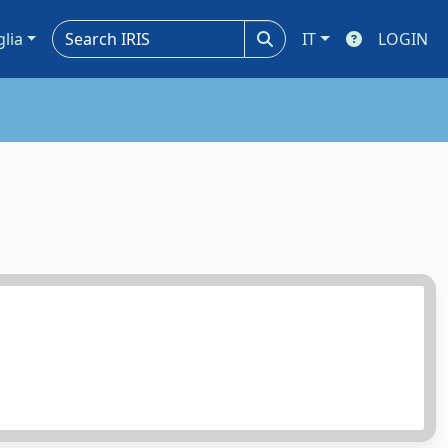
glia
IT
LOGIN