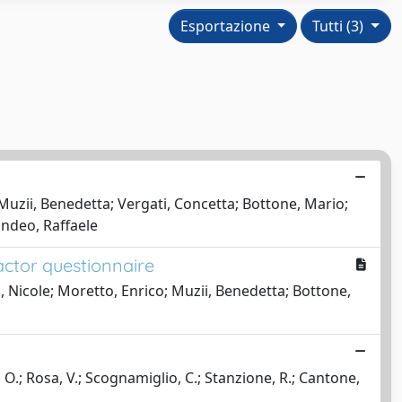
Esportazione
Tutti (3)
uzii, Benedetta; Vergati, Concetta; Bottone, Mario;
andeo, Raffaele
actor questionnaire
, Nicole; Moretto, Enrico; Muzii, Benedetta; Bottone,
, O.; Rosa, V.; Scognamiglio, C.; Stanzione, R.; Cantone,