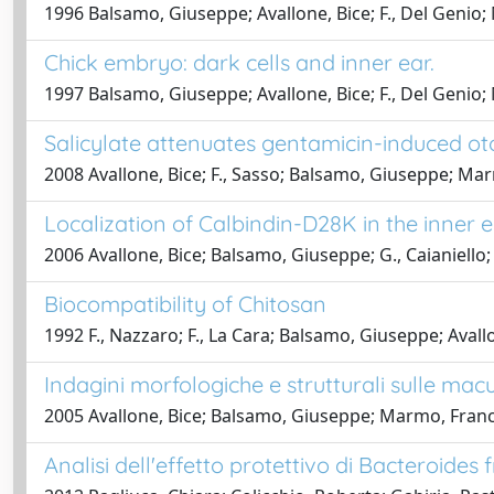
1996 Balsamo, Giuseppe; Avallone, Bice; F., Del Genio
Chick embryo: dark cells and inner ear.
1997 Balsamo, Giuseppe; Avallone, Bice; F., Del Genio
Salicylate attenuates gentamicin-induced ototo
2008 Avallone, Bice; F., Sasso; Balsamo, Giuseppe; M
Localization of Calbindin-D28K in the inner e
2006 Avallone, Bice; Balsamo, Giuseppe; G., Caianiello
Biocompatibility of Chitosan
1992 F., Nazzaro; F., La Cara; Balsamo, Giuseppe; Avallon
Indagini morfologiche e strutturali sulle ma
2005 Avallone, Bice; Balsamo, Giuseppe; Marmo, Fran
Analisi dell'effetto protettivo di Bacteroides 