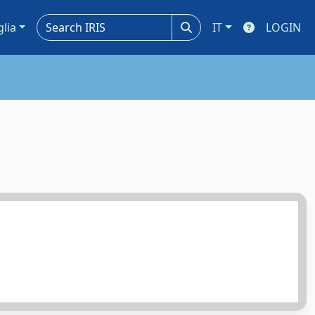
glia
IT
LOGIN