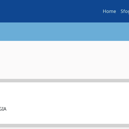
Home
Sfo
OGIA