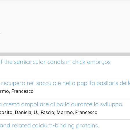
.
 the semicircular canals in chick embryos
recupero nel sacculo e nella papilla basilaris dell
Marmo, Francesco
a cresta ampollare di pollo durante lo sviluppo.
sposito, Daniela; U., Fascio; Marmo, Francesco
and related calcium-binding proteins.