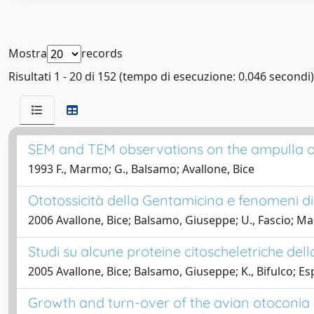
Mostra
records
Risultati 1 - 20 di 152 (tempo di esecuzione: 0.046 secondi)
SEM and TEM observations on the ampulla of
1993 F., Marmo; G., Balsamo; Avallone, Bice
Ototossicità della Gentamicina e fenomeni di 
2006 Avallone, Bice; Balsamo, Giuseppe; U., Fascio; 
Studi su alcune proteine citoscheletriche dell
2005 Avallone, Bice; Balsamo, Giuseppe; K., Bifulco; E
Growth and turn-over of the avian otoconia 