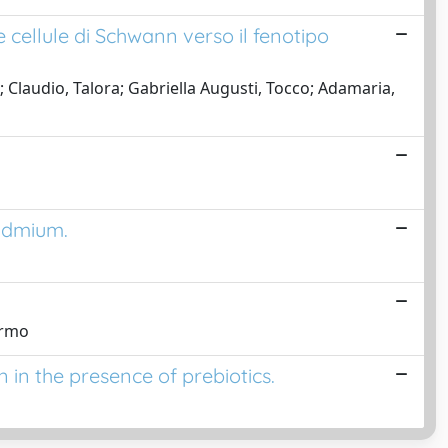
le cellule di Schwann verso il fenotipo
; Claudio, Talora; Gabriella Augusti, Tocco; Adamaria,
cadmium.
armo
in the presence of prebiotics.