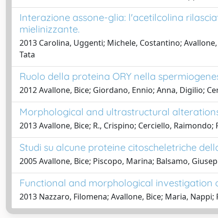
Interazione assone-glia: l'acetilcolina rilasci
mielinizzante.
2013 Carolina, Uggenti; Michele, Costantino; Avallone, 
Tata
Ruolo della proteina ORY nella spermiogene
2012 Avallone, Bice; Giordano, Ennio; Anna, Digilio; Ce
Morphological and ultrastructural alterations
2013 Avallone, Bice; R., Crispino; Cerciello, Raimondo;
Studi su alcune proteine citoscheletriche del
2005 Avallone, Bice; Piscopo, Marina; Balsamo, Giusepp
Functional and morphological investigation 
2013 Nazzaro, Filomena; Avallone, Bice; Maria, Nappi; F