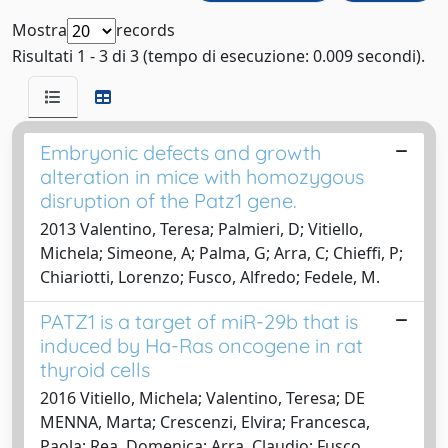
Mostra
records
Risultati 1 - 3 di 3 (tempo di esecuzione: 0.009 secondi).
Embryonic defects and growth
alteration in mice with homozygous
disruption of the Patz1 gene.
2013 Valentino, Teresa; Palmieri, D; Vitiello,
Michela; Simeone, A; Palma, G; Arra, C; Chieffi, P;
Chiariotti, Lorenzo; Fusco, Alfredo; Fedele, M.
PATZ1 is a target of miR-29b that is
induced by Ha-Ras oncogene in rat
thyroid cells
2016 Vitiello, Michela; Valentino, Teresa; DE
MENNA, Marta; Crescenzi, Elvira; Francesca,
Paola; Rea, Domenica; Arra, Claudio; Fusco,