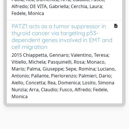
Alfredo; DE VITA, Gabriella; Cerchia, Laura;
Fedele, Monica
PATZ1 acts as a tumor suppressor in
thyroid cancer via targeting p53-
dependent genes involved in EMT and
cell migration
2015 Chiappetta, Gennaro; Valentino, Teresa;
Vitiello, Michela; Pasquinelli, Rosa; Monaco,
Mario; Palma, Giuseppe; Sepe, Romina; Luciano,
Antonio; Pallante, Pierlorenzo; Palmieri, Dario;
Aiello, Concetta; Rea, Domenica; Losito, Simona
Nunzia; Arra, Claudio; Fusco, Alfredo; Fedele,
Monica