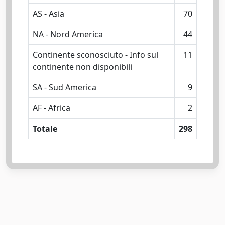
AS - Asia
70
NA - Nord America
44
Continente sconosciuto - Info sul
11
continente non disponibili
SA - Sud America
9
AF - Africa
2
Totale
298
Powered by
IRIS
-
about IRIS
-