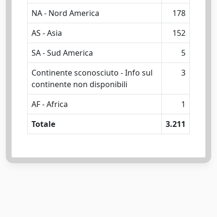
NA - Nord America
178
AS - Asia
152
SA - Sud America
5
Continente sconosciuto - Info sul
3
continente non disponibili
AF - Africa
1
Totale
3.211
Powered by
IRIS
-
about IRIS
-