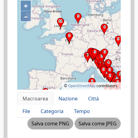
+
–
©
OpenStreetMap
contributors.
Macroarea
Nazione
Città
File
Categoria
Tempo
Salva come PNG
Salva come JPEG