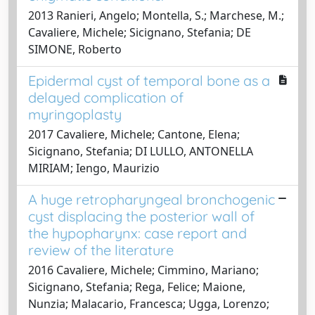
2013 Ranieri, Angelo; Montella, S.; Marchese, M.;
Cavaliere, Michele; Sicignano, Stefania; DE
SIMONE, Roberto
Epidermal cyst of temporal bone as a
delayed complication of
myringoplasty
2017 Cavaliere, Michele; Cantone, Elena;
Sicignano, Stefania; DI LULLO, ANTONELLA
MIRIAM; Iengo, Maurizio
A huge retropharyngeal bronchogenic
cyst displacing the posterior wall of
the hypopharynx: case report and
review of the literature
2016 Cavaliere, Michele; Cimmino, Mariano;
Sicignano, Stefania; Rega, Felice; Maione,
Nunzia; Malacario, Francesca; Ugga, Lorenzo;