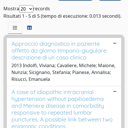
Mostra
records
Risultati 1 - 5 di 5 (tempo di esecuzione: 0.013 secondi).
Approccio diagnostico in paziente
affetto da glomo timpano-giugulare:
descrizione di un caso clinico
2013 Indolfi, Viviana; Cavaliere, Michele; Maione,
Nunzia; Sicignano, Stefania; Pianese, Annalisa;
Risucci, Emanuela
A case of idiopathic intracranial
hypertension without papilloedema
and Meniere disease in comorbidity
responsive to repeated lumbar
punctures. A possible link between two
enigmatic conditions.