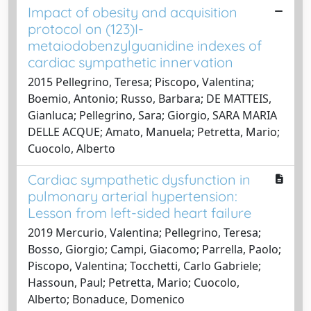
Impact of obesity and acquisition
protocol on (123)I-
metaiodobenzylguanidine indexes of
cardiac sympathetic innervation
2015 Pellegrino, Teresa; Piscopo, Valentina;
Boemio, Antonio; Russo, Barbara; DE MATTEIS,
Gianluca; Pellegrino, Sara; Giorgio, SARA MARIA
DELLE ACQUE; Amato, Manuela; Petretta, Mario;
Cuocolo, Alberto
Cardiac sympathetic dysfunction in
pulmonary arterial hypertension:
Lesson from left-sided heart failure
2019 Mercurio, Valentina; Pellegrino, Teresa;
Bosso, Giorgio; Campi, Giacomo; Parrella, Paolo;
Piscopo, Valentina; Tocchetti, Carlo Gabriele;
Hassoun, Paul; Petretta, Mario; Cuocolo,
Alberto; Bonaduce, Domenico