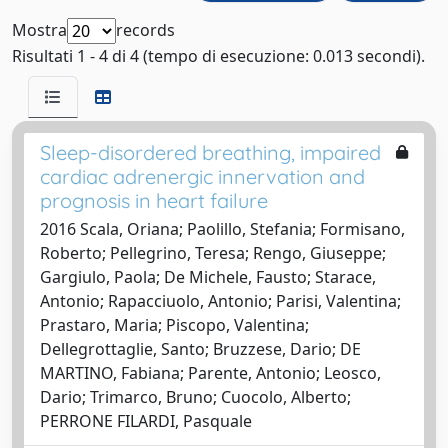
Mostra
records
Risultati 1 - 4 di 4 (tempo di esecuzione: 0.013 secondi).
Sleep-disordered breathing, impaired
cardiac adrenergic innervation and
prognosis in heart failure
2016 Scala, Oriana; Paolillo, Stefania; Formisano,
Roberto; Pellegrino, Teresa; Rengo, Giuseppe;
Gargiulo, Paola; De Michele, Fausto; Starace,
Antonio; Rapacciuolo, Antonio; Parisi, Valentina;
Prastaro, Maria; Piscopo, Valentina;
Dellegrottaglie, Santo; Bruzzese, Dario; DE
MARTINO, Fabiana; Parente, Antonio; Leosco,
Dario; Trimarco, Bruno; Cuocolo, Alberto;
PERRONE FILARDI, Pasquale