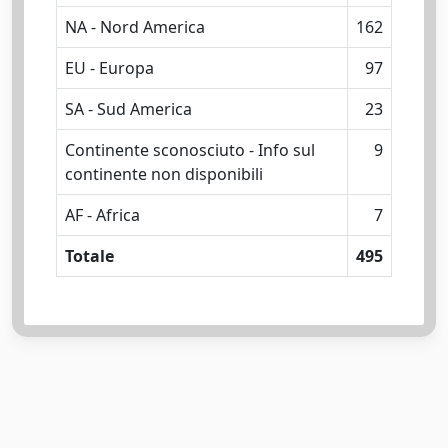
NA - Nord America
162
EU - Europa
97
SA - Sud America
23
Continente sconosciuto - Info sul
9
continente non disponibili
AF - Africa
7
Totale
495
Powered by
IRIS
-
about IRIS
-