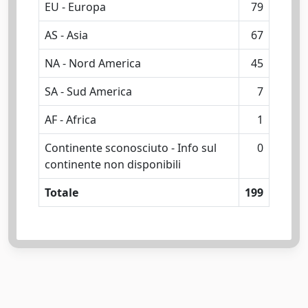
EU - Europa
79
AS - Asia
67
NA - Nord America
45
SA - Sud America
7
AF - Africa
1
Continente sconosciuto - Info sul
0
continente non disponibili
Totale
199