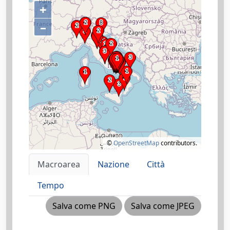
+
–
©
OpenStreetMap
contributors.
Macroarea
Nazione
Città
Tempo
Salva come PNG
Salva come JPEG