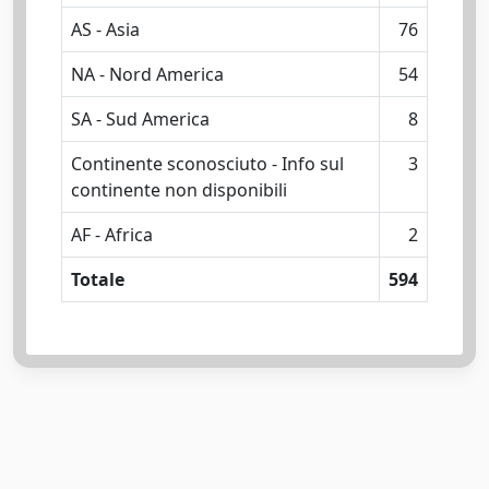
AS - Asia
76
NA - Nord America
54
SA - Sud America
8
Continente sconosciuto - Info sul
3
continente non disponibili
AF - Africa
2
Totale
594
Powered by
IRIS
-
about IRIS
-