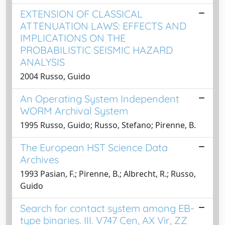
EXTENSION OF CLASSICAL
ATTENUATION LAWS: EFFECTS AND
IMPLICATIONS ON THE
PROBABILISTIC SEISMIC HAZARD
ANALYSIS
2004 Russo, Guido
An Operating System Independent
WORM Archival System
1995 Russo, Guido; Russo, Stefano; Pirenne, B.
The European HST Science Data
Archives
1993 Pasian, F.; Pirenne, B.; Albrecht, R.; Russo,
Guido
Search for contact system among EB-
type binaries. III. V747 Cen, AX Vir, ZZ