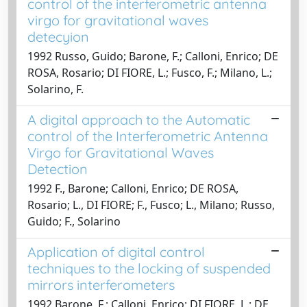
control of the interferometric antenna
virgo for gravitational waves
detecyion
1992 Russo, Guido; Barone, F.; Calloni, Enrico; DE
ROSA, Rosario; DI FIORE, L.; Fusco, F.; Milano, L.;
Solarino, F.
A digital approach to the Automatic
control of the Interferometric Antenna
Virgo for Gravitational Waves
Detection
1992 F., Barone; Calloni, Enrico; DE ROSA,
Rosario; L., DI FIORE; F., Fusco; L., Milano; Russo,
Guido; F., Solarino
Application of digital control
techniques to the locking of suspended
mirrors interferometers
1992 Barone, F.; Calloni, Enrico; DI FIORE, L.; DE