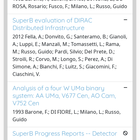
ROSA, Rosario; Fusco, F.; Milano, L.; Russo, Guido
SuperB evaluation of DIRAC
Distributed Infrastructure
2012 Fella, A.; Donvito, G.; Santeramo, B.; Gianoli,
A.; Luppi, E.; Manzali, M.; Tomassetti, L.; Rama,
M.; Russo, Guido; Pardi, Silvio; Del Prete, D.;
Stroili, R.; Corvo, M.; Longo, S.; Perez, A.; Di
Simone, A.; Bianchi, F.; Luitz, S.; Giacomini, F.;
Ciaschini, V.
Analysis of a four W UMa binary
system: AA UMa, V677 Cen, AO Cam,
V752 Cen
1993 Barone, F.; DI FIORE, L.; Milano, L.; Russo,
Guido
SuperB Progress Reports -- Detector