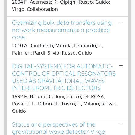
2004 F., Acernese; K., Qipiqni; Russo, Guido;
Virgo, Collaboration
Optimizing bulk data transfers using
network measurements: a practical
case
2010 A., Ciuffoletti; Merola, Leonardo; F.,
Palmieri; Pardi, Silvio; Russo, Guido
DIGITAL-SYSTEMS FOR AUTOMATIC-
CONTROL OF OPTICAL RESONATORS
USED AS GRAVITATIONAL-WAVES
INTERFEROMETRIC DETECTORS
1992 F., Barone; Calloni, Enrico; DE ROSA,
Rosario; L., Difiore; F., Fusco; L., Milano; Russo,
Guido
Status and perspectives of the
gravitational wave detector Virgo