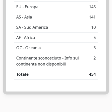
EU - Europa
145
AS - Asia
141
SA - Sud America
10
AF - Africa
5
OC - Oceania
3
Continente sconosciuto - Info sul
2
continente non disponibili
Totale
454