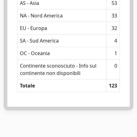
AS - Asia
53
NA - Nord America
33
EU - Europa
32
SA - Sud America
4
OC - Oceania
1
Continente sconosciuto - Info sul
0
continente non disponibili
Totale
123