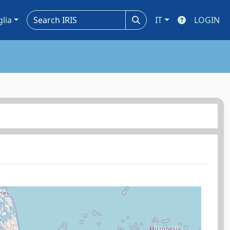
glia
IT
LOGIN