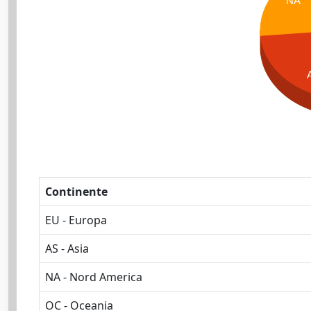
NA
Continente
EU - Europa
AS - Asia
NA - Nord America
OC - Oceania