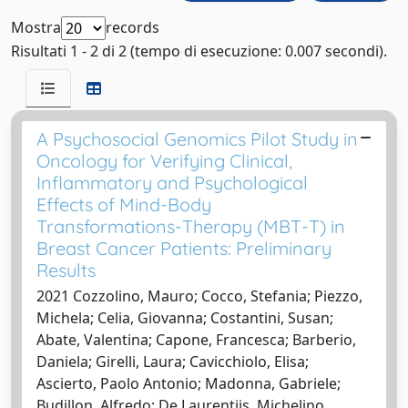
Mostra
records
Risultati 1 - 2 di 2 (tempo di esecuzione: 0.007 secondi).
A Psychosocial Genomics Pilot Study in
Oncology for Verifying Clinical,
Inflammatory and Psychological
Effects of Mind-Body
Transformations-Therapy (MBT-T) in
Breast Cancer Patients: Preliminary
Results
2021 Cozzolino, Mauro; Cocco, Stefania; Piezzo,
Michela; Celia, Giovanna; Costantini, Susan;
Abate, Valentina; Capone, Francesca; Barberio,
Daniela; Girelli, Laura; Cavicchiolo, Elisa;
Ascierto, Paolo Antonio; Madonna, Gabriele;
Budillon, Alfredo; De Laurentiis, Michelino