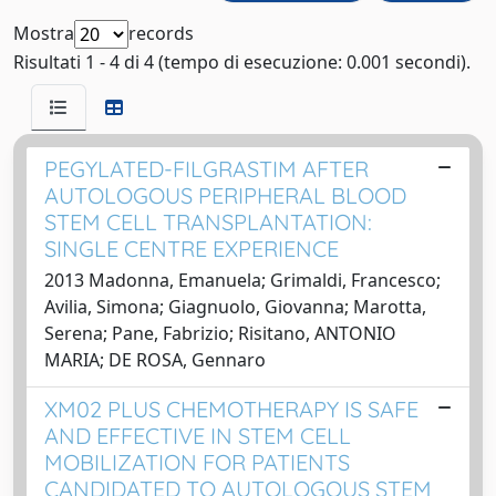
Mostra
records
Risultati 1 - 4 di 4 (tempo di esecuzione: 0.001 secondi).
PEGYLATED-FILGRASTIM AFTER
AUTOLOGOUS PERIPHERAL BLOOD
STEM CELL TRANSPLANTATION:
SINGLE CENTRE EXPERIENCE
2013 Madonna, Emanuela; Grimaldi, Francesco;
Avilia, Simona; Giagnuolo, Giovanna; Marotta,
Serena; Pane, Fabrizio; Risitano, ANTONIO
MARIA; DE ROSA, Gennaro
XM02 PLUS CHEMOTHERAPY IS SAFE
AND EFFECTIVE IN STEM CELL
MOBILIZATION FOR PATIENTS
CANDIDATED TO AUTOLOGOUS STEM