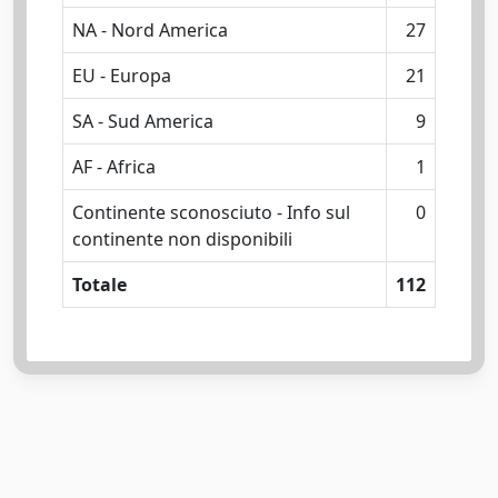
NA - Nord America
27
EU - Europa
21
SA - Sud America
9
AF - Africa
1
Continente sconosciuto - Info sul
0
continente non disponibili
Totale
112
Powered by
IRIS
-
about IRIS
-