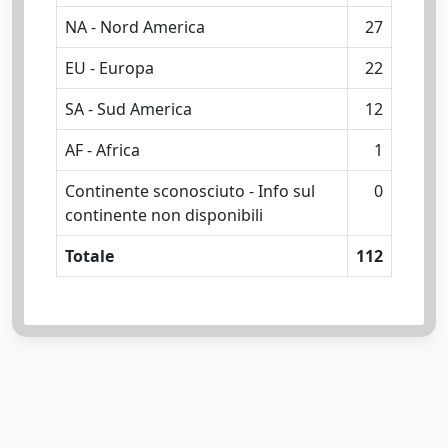
NA - Nord America
27
EU - Europa
22
SA - Sud America
12
AF - Africa
1
Continente sconosciuto - Info sul
0
continente non disponibili
Totale
112
Powered by
IRIS
-
about IRIS
-