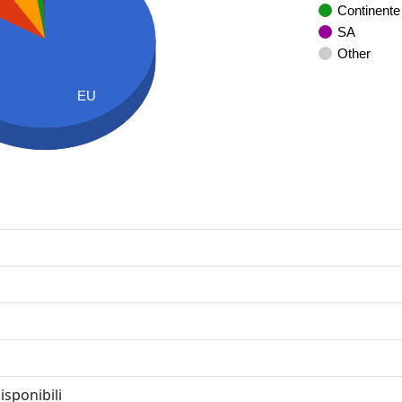
Continente
SA
Other
EU
isponibili