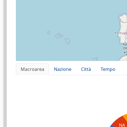
Macroarea
Nazione
Città
Tempo
NA