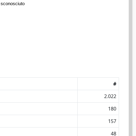
 sconosciuto
#
2.022
180
157
48