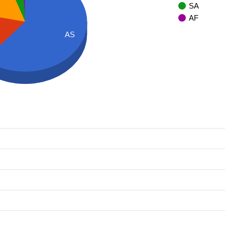
SA
AF
AS