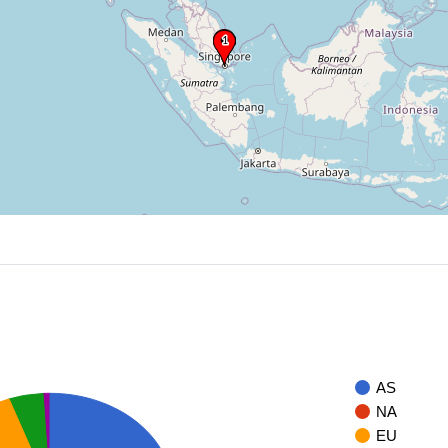
AS
NA
EU