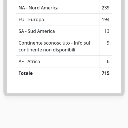
NA - Nord America
239
EU - Europa
194
SA - Sud America
13
Continente sconosciuto - Info sul
9
continente non disponibili
AF - Africa
6
Totale
715
Powered by
IRIS
-
about IRIS
-