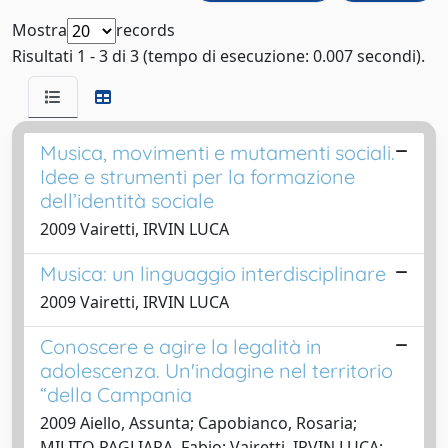
Mostra
records
Risultati 1 - 3 di 3 (tempo di esecuzione: 0.007 secondi).
Musica, movimenti e mutamenti sociali.
Idee e strumenti per la formazione
dell’identità sociale
2009 Vairetti, IRVIN LUCA
Musica: un linguaggio interdisciplinare
2009 Vairetti, IRVIN LUCA
Conoscere e agire la legalità in
adolescenza. Un'indagine nel territorio
“della Campania
2009 Aiello, Assunta; Capobianco, Rosaria;
MILITO PAGLIARA, Fabio; Vairetti, IRVIN LUCA;