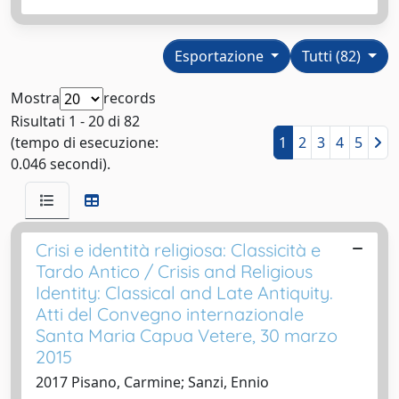
Esportazione
Tutti (82)
Mostra
records
Risultati 1 - 20 di 82
(tempo di esecuzione:
1
2
3
4
5
0.046 secondi).
Crisi e identità religiosa: Classicità e
Tardo Antico / Crisis and Religious
Identity: Classical and Late Antiquity.
Atti del Convegno internazionale
Santa Maria Capua Vetere, 30 marzo
2015
2017 Pisano, Carmine; Sanzi, Ennio