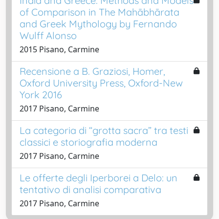
India and Greece: Methods and Models
of Comparison in The Mahābhārata
and Greek Mythology by Fernando
Wulff Alonso
2015 Pisano, Carmine
Recensione a B. Graziosi, Homer,
Oxford University Press, Oxford-New
York 2016
2017 Pisano, Carmine
La categoria di “grotta sacra” tra testi
classici e storiografia moderna
2017 Pisano, Carmine
Le offerte degli Iperborei a Delo: un
tentativo di analisi comparativa
2017 Pisano, Carmine