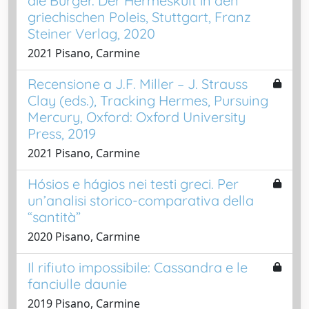
die Bürger. Der Hermeskult in den
griechischen Poleis, Stuttgart, Franz
Steiner Verlag, 2020
2021 Pisano, Carmine
Recensione a J.F. Miller – J. Strauss
Clay (eds.), Tracking Hermes, Pursuing
Mercury, Oxford: Oxford University
Press, 2019
2021 Pisano, Carmine
Hósios e hágios nei testi greci. Per
un’analisi storico-comparativa della
“santità”
2020 Pisano, Carmine
Il rifiuto impossibile: Cassandra e le
fanciulle daunie
2019 Pisano, Carmine