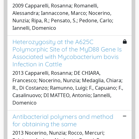
2009 Capparelli, Rosanna; Romanelli,
Alessandra; Iannaccone, Marco; Nocerino,
Nunzia; Ripa, R.; Pensato, S.; Pedone, Carlo;
Iannelli, Domenico
Heterozygosity at the A625C
Polymorphic Site of the MyD88 Gene Is
Associated with Mycobacterium bovis
Infection in Cattle
2013 Capparelli, Rosanna; DE CHIARA,
Francesco; Nocerino, Nunzia; Medaglia, Chiara;
R., Di Costanzo; Ramunno, Luigi; F., Capuano; F.,
Casalinuovo; DI MATTEO, Antonio; Iannelli,
Domenico
Antibacterial polymers and method
for obtaining the same
2013 Nocerino, Nunzia; Rocco, Mercuri;