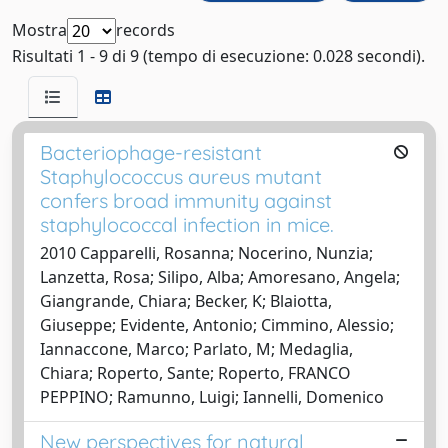
Mostra
records
Risultati 1 - 9 di 9 (tempo di esecuzione: 0.028 secondi).
Bacteriophage-resistant
Staphylococcus aureus mutant
confers broad immunity against
staphylococcal infection in mice.
2010 Capparelli, Rosanna; Nocerino, Nunzia;
Lanzetta, Rosa; Silipo, Alba; Amoresano, Angela;
Giangrande, Chiara; Becker, K; Blaiotta,
Giuseppe; Evidente, Antonio; Cimmino, Alessio;
Iannaccone, Marco; Parlato, M; Medaglia,
Chiara; Roperto, Sante; Roperto, FRANCO
PEPPINO; Ramunno, Luigi; Iannelli, Domenico
New perspectives for natural