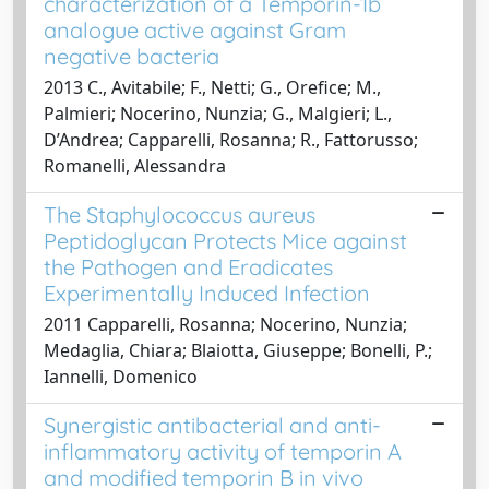
characterization of a Temporin-1b
analogue active against Gram
negative bacteria
2013 C., Avitabile; F., Netti; G., Orefice; M.,
Palmieri; Nocerino, Nunzia; G., Malgieri; L.,
D’Andrea; Capparelli, Rosanna; R., Fattorusso;
Romanelli, Alessandra
The Staphylococcus aureus
Peptidoglycan Protects Mice against
the Pathogen and Eradicates
Experimentally Induced Infection
2011 Capparelli, Rosanna; Nocerino, Nunzia;
Medaglia, Chiara; Blaiotta, Giuseppe; Bonelli, P.;
Iannelli, Domenico
Synergistic antibacterial and anti-
inflammatory activity of temporin A
and modified temporin B in vivo