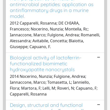
antimicrobial peptides: application as
antinflammatory drugs in a murine
model.
2012 Capparelli, Rosanna; DE CHIARA,
Francesco; Nocerino, Nunzia; Montella, Rc;
Iannaccone, Marco; Fulgione, Andrea; Romanelli,
Alessandra; Avitabile, Concetta; Blaiotta,
Giuseppe; Capuano, F.
Biological activity of lactoferrin-
functionalized biomimetic
hydroxyapatite nanocrystals
2014 Nocerino, Nunzia; Fulgione, Andrea;
Iannaccone, Marco; Tomasetta, L; Ianniello,
Flora; Martora, F; Lelli, M; Roveri, N; Capuano, F;
Capparelli, Rosanna
Design, structural and functional