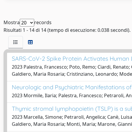
Mostra
records
Risultati 1 - 14 di 14 (tempo di esecuzione: 0.038 secondi).
SARS-CoV-2 Spike Protein Activates Human
2023 Palestra, Francesco; Poto, Remo; Ciardi, Renato;
Galdiero, Maria Rosaria; Cristinziano, Leonardo; Modest
Neurologic and Psychiatric Manifestations 
2023 Mormile, Ilaria; Palestra, Francesco; Petraroli, 
Thymic stromal lymphopoietin (TSLP) is a sub
2023 Marcella, Simone; Petraroli, Angelica; Canè, Luis
Galdiero, Maria Rosaria; Monti, Maria; Marone, Gianni;