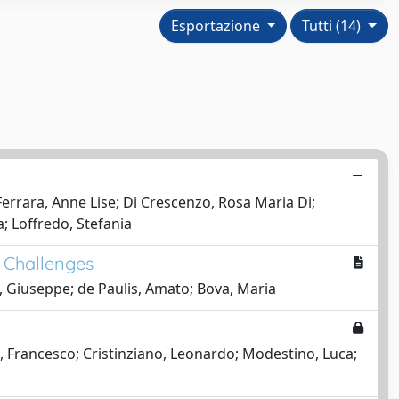
Esportazione
Tutti (14)
errara, Anne Lise; Di Crescenzo, Rosa Maria Di;
a; Loffredo, Stefania
 Challenges
o, Giuseppe; de Paulis, Amato; Bova, Maria
a, Francesco; Cristinziano, Leonardo; Modestino, Luca;