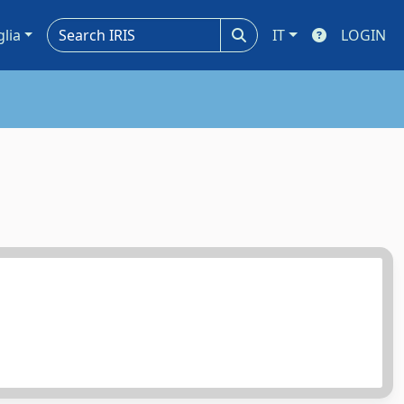
glia
IT
LOGIN