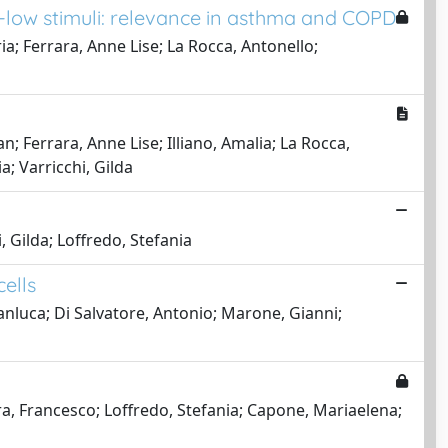
-low stimuli: relevance in asthma and COPD
a; Ferrara, Anne Lise; La Rocca, Antonello;
; Ferrara, Anne Lise; Illiano, Amalia; La Rocca,
; Varricchi, Gilda
, Gilda; Loffredo, Stefania
ells
anluca; Di Salvatore, Antonio; Marone, Gianni;
tra, Francesco; Loffredo, Stefania; Capone, Mariaelena;