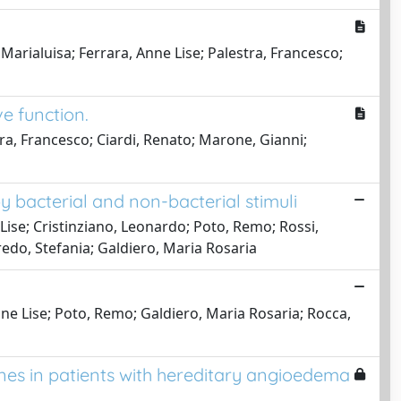
Marialuisa; Ferrara, Anne Lise; Palestra, Francesco;
e function.
tra, Francesco; Ciardi, Renato; Marone, Gianni;
y bacterial and non-bacterial stimuli
Lise; Cristinziano, Leonardo; Poto, Remo; Rossi,
redo, Stefania; Galdiero, Maria Rosaria
ne Lise; Poto, Remo; Galdiero, Maria Rosaria; Rocca,
nes in patients with hereditary angioedema