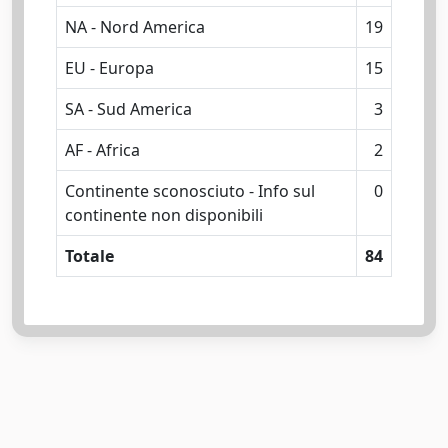
NA - Nord America
19
EU - Europa
15
SA - Sud America
3
AF - Africa
2
Continente sconosciuto - Info sul
0
continente non disponibili
Totale
84
Powered by
IRIS
-
about IRIS
-