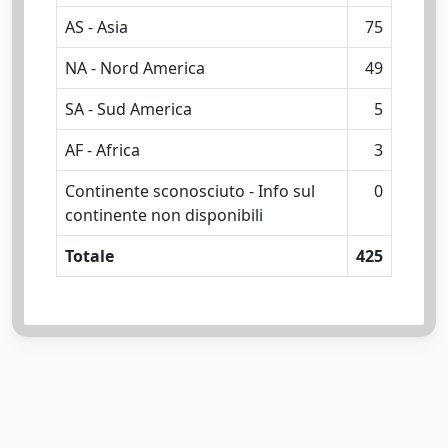
AS - Asia
75
NA - Nord America
49
SA - Sud America
5
AF - Africa
3
Continente sconosciuto - Info sul
0
continente non disponibili
Totale
425
Powered by
IRIS
-
about IRIS
-