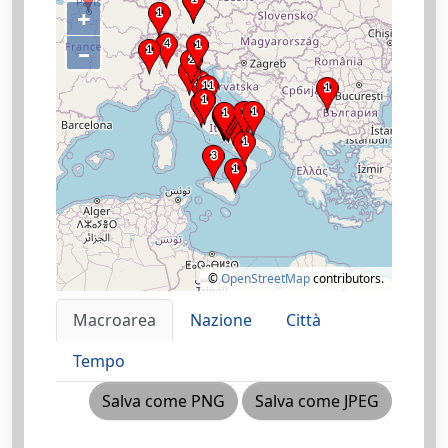
+
–
©
OpenStreetMap
contributors.
Macroarea
Nazione
Città
Tempo
Salva come PNG
Salva come JPEG