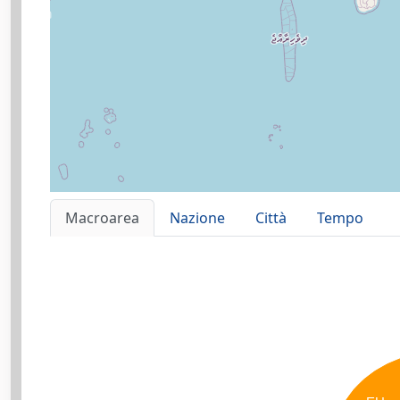
Macroarea
Nazione
Città
Tempo