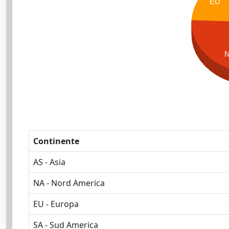
EU
Continente
AS - Asia
NA - Nord America
EU - Europa
SA - Sud America