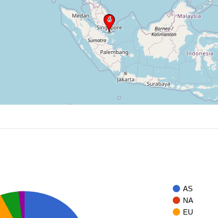
AS
NA
EU