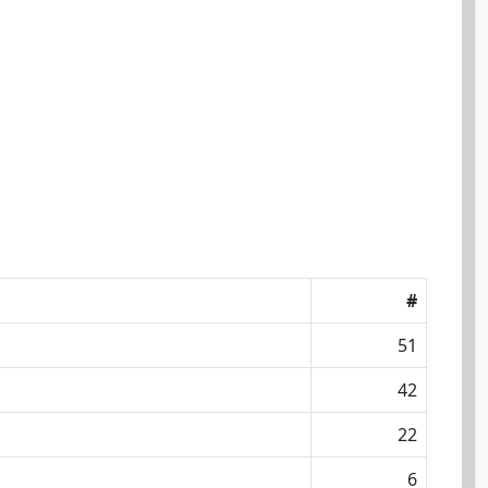
#
51
42
22
6