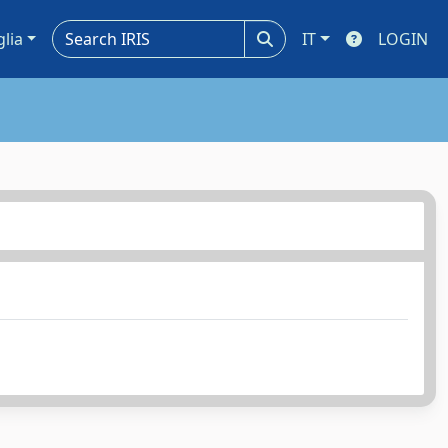
glia
IT
LOGIN