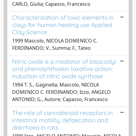
CARLO, Giulia; Capasso, Francesco
Characterization of toxic elements in
clays for human healing use Applied
Clay Science
1999 Mascolo, NICOLA DOMENICO C.
FERDINANDO; V., Summa; F., Tateo
Nitric oxide is a mediator of bisacodyl
and phenolphthalein laxative action:
induction of nitric oxide synthase
1994 T. S., Gaginella; Mascolo, NICOLA
DOMENICO C. FERDINANDO; Izzo, ANGELO
ANTONIO; G., Autore; Capasso, Francesco
The role of cannabinoid receptors in
intestinal motility, defaecation and
diarrhoea in rats
1999 Izzo, ANGELO ANTONIO; Mascolo, NICOLA