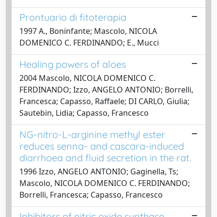
Prontuario di fitoterapia
1997 A., Boninfante; Mascolo, NICOLA
DOMENICO C. FERDINANDO; E., Mucci
Healing powers of aloes
2004 Mascolo, NICOLA DOMENICO C.
FERDINANDO; Izzo, ANGELO ANTONIO; Borrelli,
Francesca; Capasso, Raffaele; DI CARLO, Giulia;
Sautebin, Lidia; Capasso, Francesco
NG-nitro-L-arginine methyl ester
reduces senna- and cascara-induced
diarrhoea and fluid secretion in the rat.
1996 Izzo, ANGELO ANTONIO; Gaginella, Ts;
Mascolo, NICOLA DOMENICO C. FERDINANDO;
Borrelli, Francesca; Capasso, Francesco
Inhibitors of nitric oxide synthase