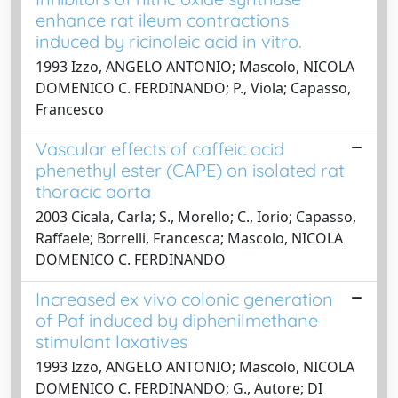
enhance rat ileum contractions
induced by ricinoleic acid in vitro.
1993 Izzo, ANGELO ANTONIO; Mascolo, NICOLA
DOMENICO C. FERDINANDO; P., Viola; Capasso,
Francesco
Vascular effects of caffeic acid
phenethyl ester (CAPE) on isolated rat
thoracic aorta
2003 Cicala, Carla; S., Morello; C., Iorio; Capasso,
Raffaele; Borrelli, Francesca; Mascolo, NICOLA
DOMENICO C. FERDINANDO
Increased ex vivo colonic generation
of Paf induced by diphenilmethane
stimulant laxatives
1993 Izzo, ANGELO ANTONIO; Mascolo, NICOLA
DOMENICO C. FERDINANDO; G., Autore; DI