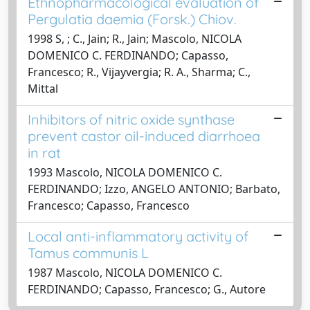
Ethnopharmacological evaluation of
Pergulatia daemia (Forsk.) Chiov.
1998 S, ; C., Jain; R., Jain; Mascolo, NICOLA
DOMENICO C. FERDINANDO; Capasso,
Francesco; R., Vijayvergia; R. A., Sharma; C.,
Mittal
Inhibitors of nitric oxide synthase
prevent castor oil-induced diarrhoea
in rat
1993 Mascolo, NICOLA DOMENICO C.
FERDINANDO; Izzo, ANGELO ANTONIO; Barbato,
Francesco; Capasso, Francesco
Local anti-inflammatory activity of
Tamus communis L
1987 Mascolo, NICOLA DOMENICO C.
FERDINANDO; Capasso, Francesco; G., Autore