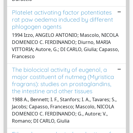
Platelet activating factor potentiates
rat paw oedema induced by different
phlogogen agents
1994 Izzo, ANGELO ANTONIO; Mascolo, NICOLA
DOMENICO C. FERDINANDO; Diurno, MARIA
VITTORIA; Autore, G.; DI CARLO, Giulia; Capasso,
Francesco
The biolocical activity of eugenol, a
major costituent of nutmeg (Myristica
fragrans): studies on prostaglandins,
the intestine and other tissues
1988 A., Bennett; I. F., Stanfors; I. A., Tavares; S.,
Jacobs; Capasso, Francesco; Mascolo, NICOLA
DOMENICO C. FERDINANDO; G., Autore; V.,
Romano; DI CARLO, Giulia