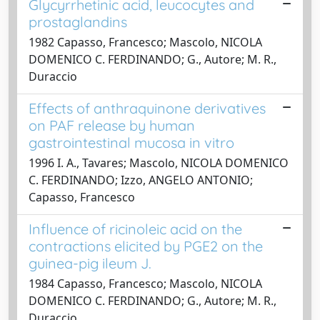
Glycyrrhetinic acid, leucocytes and
prostaglandins
1982 Capasso, Francesco; Mascolo, NICOLA
DOMENICO C. FERDINANDO; G., Autore; M. R.,
Duraccio
Effects of anthraquinone derivatives
on PAF release by human
gastrointestinal mucosa in vitro
1996 I. A., Tavares; Mascolo, NICOLA DOMENICO
C. FERDINANDO; Izzo, ANGELO ANTONIO;
Capasso, Francesco
Influence of ricinoleic acid on the
contractions elicited by PGE2 on the
guinea-pig ileum J.
1984 Capasso, Francesco; Mascolo, NICOLA
DOMENICO C. FERDINANDO; G., Autore; M. R.,
Duraccio