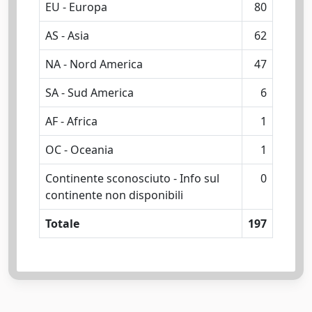
EU - Europa
80
AS - Asia
62
NA - Nord America
47
SA - Sud America
6
AF - Africa
1
OC - Oceania
1
Continente sconosciuto - Info sul
0
continente non disponibili
Totale
197