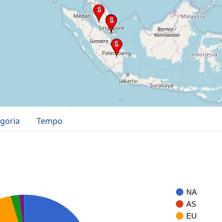
goria
Tempo
NA
AS
EU