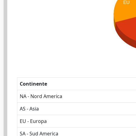
EU
Continente
NA - Nord America
AS - Asia
EU - Europa
SA - Sud America