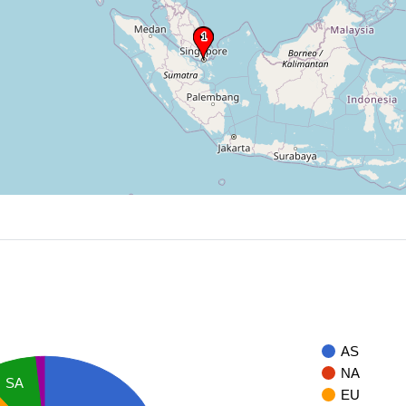
AS
NA
SA
EU