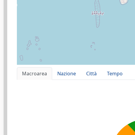
Macroarea
Nazione
Città
Tempo