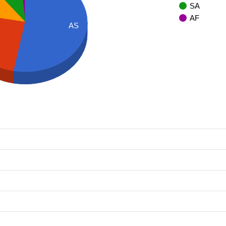
SA
AF
AS