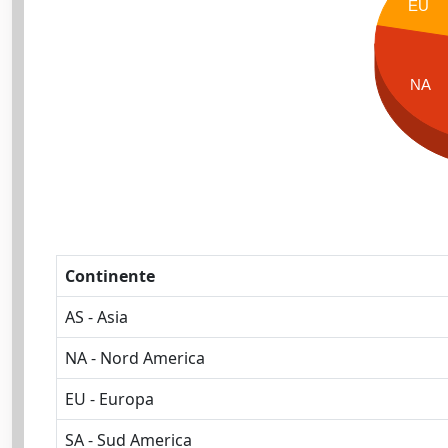
EU
NA
Continente
AS - Asia
NA - Nord America
EU - Europa
SA - Sud America