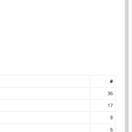
#
36
17
8
6