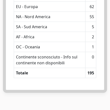
EU - Europa
62
NA - Nord America
55
SA - Sud America
5
AF - Africa
2
OC - Oceania
1
Continente sconosciuto - Info sul
0
continente non disponibili
Totale
195