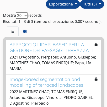
Esportazione
Tutti (3)
Mostra
records
Risultati 1 - 3 di 3 (tempo di esecuzione: 0.007 secondi).
APPROCCIO LIDAR-BASED PER LA
GESTIONE DEI PAESAGGI TERRAZZATI
2021 D'Agostino, Pierpaolo; Antuono, Giuseppe;
MARTINEZ CHAO, TOMAS ENRIQUE; Papa, LIA
MARIA
Image-based segmentation and
modelling of terraced landscapes
2022 MARTINEZ CHAO, TOMAS ENRIQUE;
Antuono, Giuseppe; Vindrola, PEDRO GABRIEL;
D'Agostino, Pierpaolo