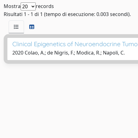
Mostra
records
Risultati 1 - 1 di 1 (tempo di esecuzione: 0.003 secondi).
Clinical Epigenetics of Neuroendocrine Tum
2020 Colao, A.; de Nigris, F.; Modica, R.; Napoli, C.