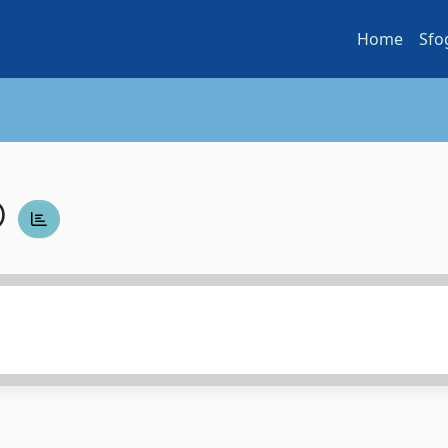
Home
Sfo
O