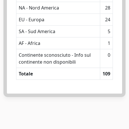
NA - Nord America
28
EU - Europa
24
SA - Sud America
5
AF - Africa
1
Continente sconosciuto - Info sul
0
continente non disponibili
Totale
109
Powered by
IRIS
-
about IRIS
-