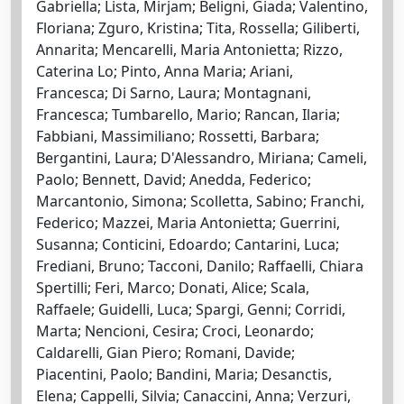
Gabriella; Lista, Mirjam; Beligni, Giada; Valentino,
Floriana; Zguro, Kristina; Tita, Rossella; Giliberti,
Annarita; Mencarelli, Maria Antonietta; Rizzo,
Caterina Lo; Pinto, Anna Maria; Ariani,
Francesca; Di Sarno, Laura; Montagnani,
Francesca; Tumbarello, Mario; Rancan, Ilaria;
Fabbiani, Massimiliano; Rossetti, Barbara;
Bergantini, Laura; D'Alessandro, Miriana; Cameli,
Paolo; Bennett, David; Anedda, Federico;
Marcantonio, Simona; Scolletta, Sabino; Franchi,
Federico; Mazzei, Maria Antonietta; Guerrini,
Susanna; Conticini, Edoardo; Cantarini, Luca;
Frediani, Bruno; Tacconi, Danilo; Raffaelli, Chiara
Spertilli; Feri, Marco; Donati, Alice; Scala,
Raffaele; Guidelli, Luca; Spargi, Genni; Corridi,
Marta; Nencioni, Cesira; Croci, Leonardo;
Caldarelli, Gian Piero; Romani, Davide;
Piacentini, Paolo; Bandini, Maria; Desanctis,
Elena; Cappelli, Silvia; Canaccini, Anna; Verzuri,