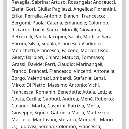
Ravaglia, Sabrina; Artuso, Rosangela; Andreucci,
Elena; Gori, Giulia; Pagliazzi, Angelica; Fiorentini,
Erika; Perrella, Antonio; Bianchi, Francesco;
Bergomi, Paola; Catena, Emanuele; Colombo,
Riccardo; Luchi, Sauro; Morelli, Giovanna;
Petrocelli, Paola; Iacopini, Sarah; Modica, Sara;
Baroni, Silvia; Segala, Francesco Vladimiro;
Menichetti, Francesco; Falcone, Marco; Tiseo,
Giusy; Barbieri, Chiara; Matucci, Tommaso;
Grassi, Davide; Ferri, Claudio; Marinangeli,
Franco; Brancati, Francesco; Vincenti, Antonella;
Borgo, Valentina; Lombardi, Stefania; Lenzi,
Mirco; Di Pietro, Massimo Antonio; Vichi,
Francesca; Romanin, Benedetta; Attala, Letizia;
Costa, Cecilia; Gabbuti, Andrea; Menè, Roberto;
Colaneri, Marta; Casprini, Patrizia; Merla,
Giuseppe; Squeo, Gabriella Maria; Maffezzoni,
Marcello; Mantovani, Stefania; Mondelli, Mario
U.; Ludovisi, Serena; Colombo, Francesca;