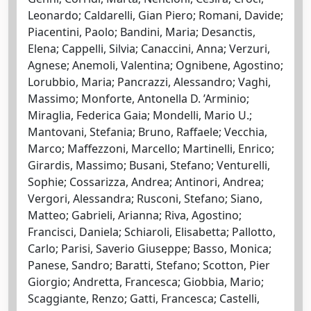
Leonardo; Caldarelli, Gian Piero; Romani, Davide;
Piacentini, Paolo; Bandini, Maria; Desanctis,
Elena; Cappelli, Silvia; Canaccini, Anna; Verzuri,
Agnese; Anemoli, Valentina; Ognibene, Agostino;
Lorubbio, Maria; Pancrazzi, Alessandro; Vaghi,
Massimo; Monforte, Antonella D. ’Arminio;
Miraglia, Federica Gaia; Mondelli, Mario U.;
Mantovani, Stefania; Bruno, Raffaele; Vecchia,
Marco; Maffezzoni, Marcello; Martinelli, Enrico;
Girardis, Massimo; Busani, Stefano; Venturelli,
Sophie; Cossarizza, Andrea; Antinori, Andrea;
Vergori, Alessandra; Rusconi, Stefano; Siano,
Matteo; Gabrieli, Arianna; Riva, Agostino;
Francisci, Daniela; Schiaroli, Elisabetta; Pallotto,
Carlo; Parisi, Saverio Giuseppe; Basso, Monica;
Panese, Sandro; Baratti, Stefano; Scotton, Pier
Giorgio; Andretta, Francesca; Giobbia, Mario;
Scaggiante, Renzo; Gatti, Francesca; Castelli,