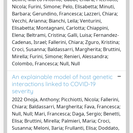
Nicola; Furini, Simone; Pelo, Elisabetta; Minuti,
Barbara; Gerundino, Francesca; Lazzeri, Chiara;
Vecchi, Arianna; Bianchi, Leila; Venturini,
Elisabetta; Montagnani, Carlotta; Chiappini,
Elena; Beltrami, Cristina; Galli, Luisa; Fernandez-
Cadenas, Israel; Fallerini, Chiara; Zguro, Kristina;
Croci, Susanna; Baldassarri, Margherita; Bruttini,
Mirella; Furini, Simone; Renieri, Alessandra;
Colombo, Francesca; Null, Null
An explainable model of host genetic
interactions linked to COVID-19
severity
2022 Onoja, Anthony; Picchiotti, Nicola; Fallerini,
Chiara; Baldassarri, Margherita; Fava, Francesca;
Null, Null; Mari, Francesca; Daga, Sergio; Benetti,
Elisa; Bruttini, Mirella; Palmieri, Maria; Croci,
Susanna; Meloni, Ilaria; Frullanti, Elisa; Doddato,