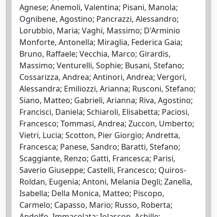
Agnese; Anemoli, Valentina; Pisani, Manola;
Ognibene, Agostino; Pancrazzi, Alessandro;
Lorubbio, Maria; Vaghi, Massimo; D'Arminio
Monforte, Antonella; Miraglia, Federica Gaia;
Bruno, Raffaele; Vecchia, Marco; Girardis,
Massimo; Venturelli, Sophie; Busani, Stefano;
Cossarizza, Andrea; Antinori, Andrea; Vergori,
Alessandra; Emiliozzi, Arianna; Rusconi, Stefano;
Siano, Matteo; Gabrieli, Arianna; Riva, Agostino;
Francisci, Daniela; Schiaroli, Elisabetta; Paciosi,
Francesco; Tommasi, Andrea; Zuccon, Umberto;
Vietri, Lucia; Scotton, Pier Giorgio; Andretta,
Francesca; Panese, Sandro; Baratti, Stefano;
Scaggiante, Renzo; Gatti, Francesca; Parisi,
Saverio Giuseppe; Castelli, Francesco; Quiros-
Roldan, Eugenia; Antoni, Melania Degli; Zanella,
Isabella; Della Monica, Matteo; Piscopo,
Carmelo; Capasso, Mario; Russo, Roberta;
Andolfo, Immacolata; Iolascon, Achille;