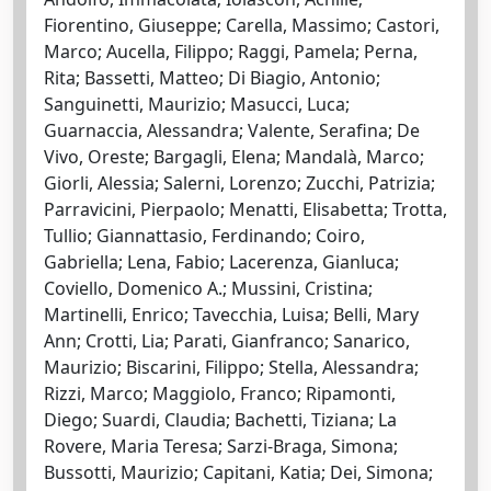
Fiorentino, Giuseppe; Carella, Massimo; Castori,
Marco; Aucella, Filippo; Raggi, Pamela; Perna,
Rita; Bassetti, Matteo; Di Biagio, Antonio;
Sanguinetti, Maurizio; Masucci, Luca;
Guarnaccia, Alessandra; Valente, Serafina; De
Vivo, Oreste; Bargagli, Elena; Mandalà, Marco;
Giorli, Alessia; Salerni, Lorenzo; Zucchi, Patrizia;
Parravicini, Pierpaolo; Menatti, Elisabetta; Trotta,
Tullio; Giannattasio, Ferdinando; Coiro,
Gabriella; Lena, Fabio; Lacerenza, Gianluca;
Coviello, Domenico A.; Mussini, Cristina;
Martinelli, Enrico; Tavecchia, Luisa; Belli, Mary
Ann; Crotti, Lia; Parati, Gianfranco; Sanarico,
Maurizio; Biscarini, Filippo; Stella, Alessandra;
Rizzi, Marco; Maggiolo, Franco; Ripamonti,
Diego; Suardi, Claudia; Bachetti, Tiziana; La
Rovere, Maria Teresa; Sarzi-Braga, Simona;
Bussotti, Maurizio; Capitani, Katia; Dei, Simona;