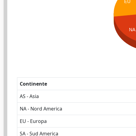
EU
NA
Continente
AS - Asia
NA - Nord America
EU - Europa
SA - Sud America