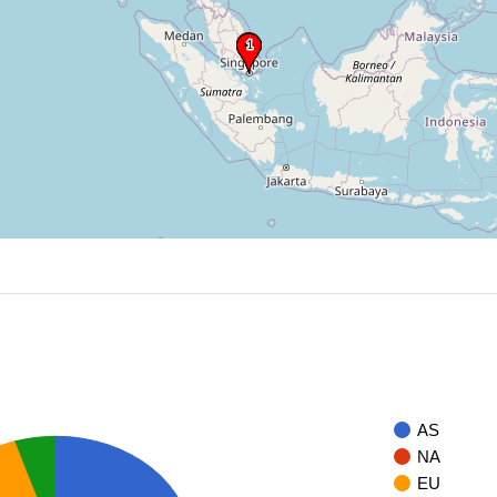
AS
NA
EU