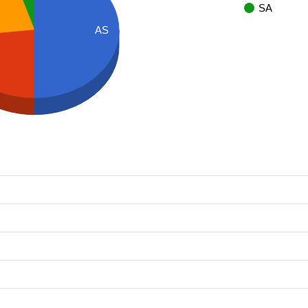
SA
AS