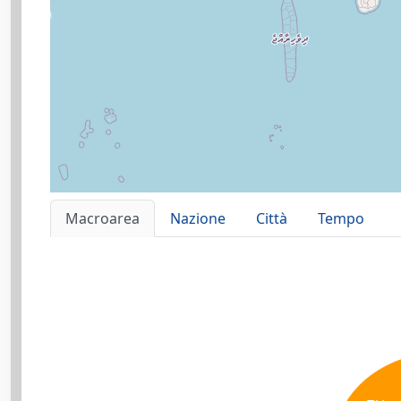
Macroarea
Nazione
Città
Tempo