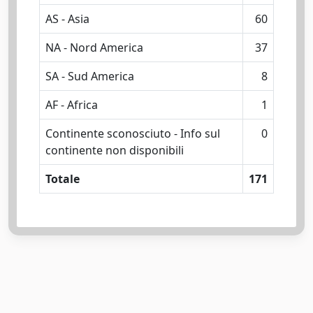
AS - Asia
60
NA - Nord America
37
SA - Sud America
8
AF - Africa
1
Continente sconosciuto - Info sul
0
continente non disponibili
Totale
171
Powered by
IRIS
-
about IRIS
-