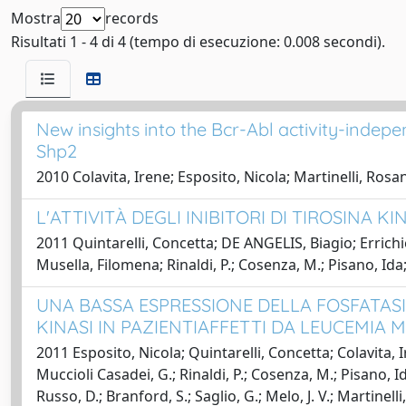
Mostra
records
Risultati 1 - 4 di 4 (tempo di esecuzione: 0.008 secondi).
New insights into the Bcr-Abl activity-indep
Shp2
2010 Colavita, Irene; Esposito, Nicola; Martinelli, Ro
L'ATTIVITÀ DEGLI INIBITORI DI TIROSINA K
2011 Quintarelli, Concetta; DE ANGELIS, Biagio; Errichie
Musella, Filomena; Rinaldi, P.; Cosenza, M.; Pisano, Ida;
UNA BASSA ESPRESSIONE DELLA FOSFATASI
KINASI IN PAZIENTIAFFETTI DA LEUCEMIA 
2011 Esposito, Nicola; Quintarelli, Concetta; Colavita, 
Muccioli Casadei, G.; Rinaldi, P.; Cosenza, M.; Pisano, I
Russo, D.; Branford, S.; Saglio, G.; Melo, J. V.; Martinelli